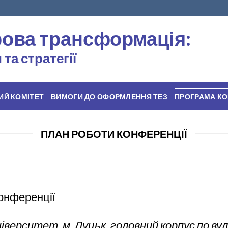
ова трансформація:
та стратегії
ИЙ КОМІТЕТ
ВИМОГИ ДО ОФОРМЛЕННЯ ТЕЗ
ПРОГРАМА КО
ПЛАН РОБОТИ КОНФЕРЕНЦІЇ
конференції
верситет, м. Луцьк, головний корпус по вул.