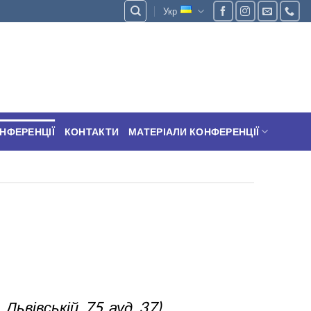
Укр
НФЕРЕНЦІЇ
КОНТАКТИ
МАТЕРІАЛИ КОНФЕРЕНЦІЇ
 Львівській, 75,
ауд
.
37
)