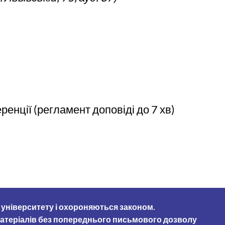
нції (регламент доповіді до 7 хв)
у університету і охороняються законом.
 матеріалів без попереднього письмового дозволу